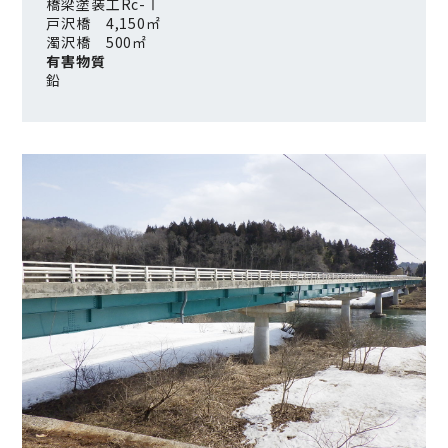
橋梁塗装工Rc-Ⅰ
戸沢橋 4,150㎡
濁沢橋 500㎡
有害物質
鉛