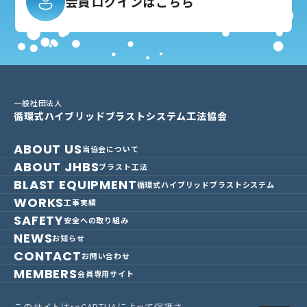
会員ログインはこちら
一般社団法人
循環式ハイブリッドブラストシステム工法協会
ABOUT US
当協会について
ABOUT JHBS
ブラスト工法
BLAST EQUIPMENT
循環式ハイブリッドブラストシステム
WORKS
工事実績
SAFETY
安全への取り組み
NEWS
お知らせ
CONTACT
お問い合わせ
MEMBERS
会員専用サイト
このサイトはreCAPTHAによって保護さ